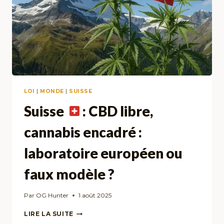
LOI
|
MONDE
|
SUISSE
Suisse
: CBD libre,
cannabis encadré :
laboratoire européen ou
faux modèle ?
Par
OG Hunter
1 août 2025
SUISSE
LIRE LA SUITE