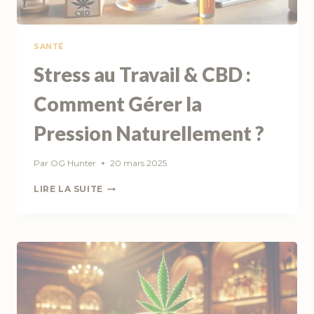
SANTÉ
Stress au Travail & CBD :
Comment Gérer la
Pression Naturellement ?
Par
OG Hunter
20 mars 2025
STRESS
LIRE LA SUITE
AU
TRAVAIL
&
CBD
:
COMMENT
GÉRER
LA
PRESSION