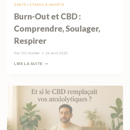
SANTÉ
|
STRESS & ANXIÉTÉ
Burn-Out et CBD :
Comprendre, Soulager,
Respirer
Par
OG Hunter
24 avril 2025
BURN-
LIRE LA SUITE
OUT
ET
CBD
:
COMPRENDRE,
SOULAGER,
RESPIRER