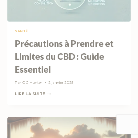
SANTÉ
Précautions à Prendre et
Limites du CBD : Guide
Essentiel
Par
OG Hunter
2 janvier 2025
PRÉCAUTIONS
LIRE LA SUITE
À
PRENDRE
ET
LIMITES
DU
CBD
: