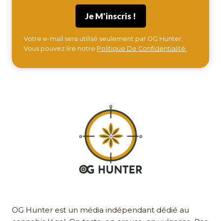
Votre e-mail sera utilisé seulement par OG Hunter.
Vous pouvez lire notre
Politique De Confidentialité.
OG Hunter est un média indépendant dédié au