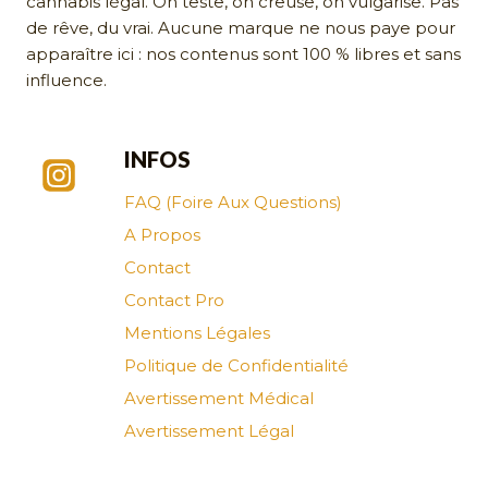
cannabis légal. On teste, on creuse, on vulgarise. Pas
de rêve, du vrai. Aucune marque ne nous paye pour
apparaître ici : nos contenus sont 100 % libres et sans
influence.
INFOS
FAQ (Foire Aux Questions)
A Propos
Contact
Contact Pro
Mentions Légales
Politique de Confidentialité
Avertissement Médical
Avertissement Légal