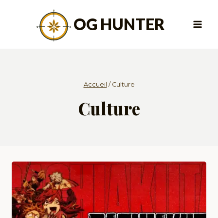
Aller
au
OG HUNTER
contenu
Accueil
/
Culture
Culture