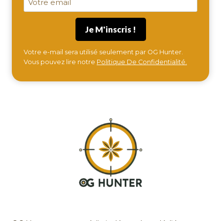
Votre e-mail sera utilisé seulement par OG Hunter.
Vous pouvez lire notre
Politique De Confidentialité.