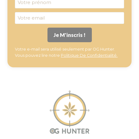
Votre e-mail sera utilisé seulement par OG Hunter.
Vous pouvez lire notre
Politique De Confidentialité.