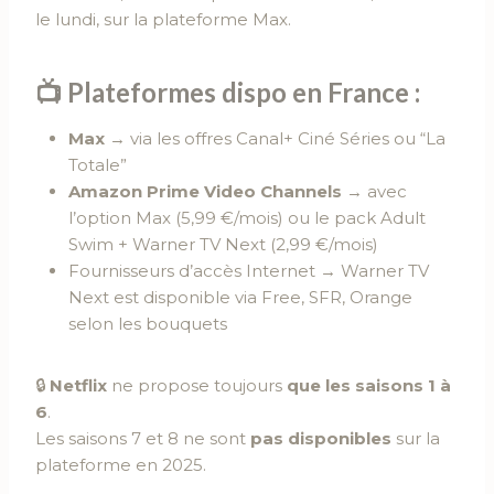
le lundi, sur la plateforme Max.
📺 Plateformes dispo en France :
Max
→ via les offres Canal+ Ciné Séries ou “La
Totale”
Amazon Prime Video Channels
→ avec
l’option Max (5,99 €/mois) ou le pack Adult
Swim + Warner TV Next (2,99 €/mois)
Fournisseurs d’accès Internet → Warner TV
Next est disponible via Free, SFR, Orange
selon les bouquets
🔒
Netflix
ne propose toujours
que les saisons 1 à
6
.
Les saisons 7 et 8 ne sont
pas disponibles
sur la
plateforme en 2025.