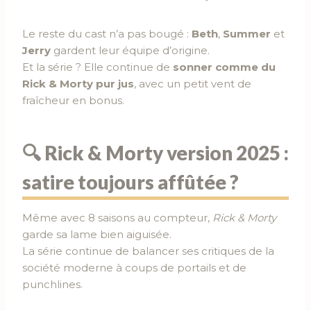
Le reste du cast n’a pas bougé :
Beth
,
Summer
et
Jerry
gardent leur équipe d’origine.
Et la série ? Elle continue de
sonner comme du
Rick & Morty pur jus
, avec un petit vent de
fraîcheur en bonus.
🔍 Rick & Morty version 2025 :
satire toujours affûtée ?
Même avec 8 saisons au compteur,
Rick & Morty
garde sa lame bien aiguisée.
La série continue de balancer ses critiques de la
société moderne à coups de portails et de
punchlines.