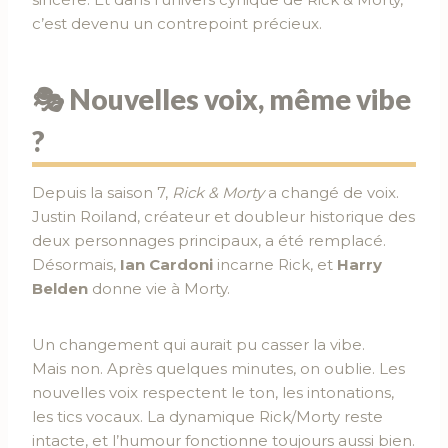
c’est devenu un contrepoint précieux.
🎭 Nouvelles voix, même vibe
?
Depuis la saison 7,
Rick & Morty
a changé de voix.
Justin Roiland, créateur et doubleur historique des
deux personnages principaux, a été remplacé.
Désormais,
Ian Cardoni
incarne Rick, et
Harry
Belden
donne vie à Morty.
Un changement qui aurait pu casser la vibe.
Mais non. Après quelques minutes, on oublie. Les
nouvelles voix respectent le ton, les intonations,
les tics vocaux. La dynamique Rick/Morty reste
intacte, et l’humour fonctionne toujours aussi bien.