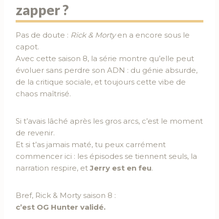
zapper ?
Pas de doute :
Rick & Morty
en a encore sous le
capot.
Avec cette saison 8, la série montre qu’elle peut
évoluer sans perdre son ADN : du génie absurde,
de la critique sociale, et toujours cette vibe de
chaos maîtrisé.
Si t’avais lâché après les gros arcs, c’est le moment
de revenir.
Et si t’as jamais maté, tu peux carrément
commencer ici : les épisodes se tiennent seuls, la
narration respire, et
Jerry est en feu
.
Bref, Rick & Morty saison 8 :
c’est OG Hunter validé.