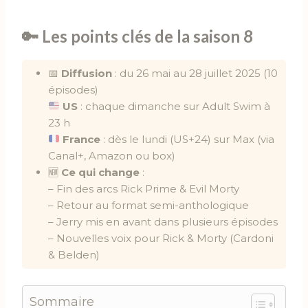
🔑 Les points clés de la saison 8
📅
Diffusion
: du 26 mai au 28 juillet 2025 (10
épisodes)
US
: chaque dimanche sur Adult Swim à
23 h
France
: dès le lundi (US+24) sur Max (via
Canal+, Amazon ou box)
🆕
Ce qui change
:
– Fin des arcs Rick Prime & Evil Morty
– Retour au format semi-anthologique
– Jerry mis en avant dans plusieurs épisodes
– Nouvelles voix pour Rick & Morty (Cardoni
& Belden)
Sommaire