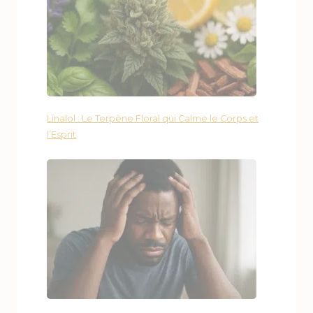
Linalol : Le Terpène Floral qui Calme le Corps et
l’Esprit