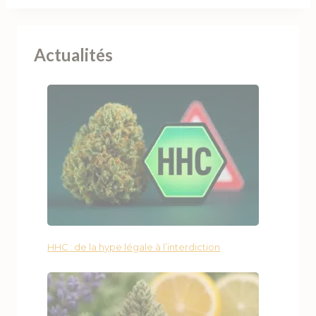
Actualités
HHC : de la hype légale à l’interdiction