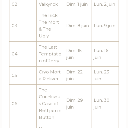
02
Valkyrick
Dim. 1 juin
Lun. 2 juin
The Rick,
The Mort
03
Dim. 8 juin
Lun. 9 juin
& The
Ugly
The Last
Dim. 15
Lun. 16
04
Temptatio
juin
juin
n of Jerry
Cryo Mort
Dim. 22
Lun. 23
05
a Rickver
juin
juin
The
Curicksou
Dim. 29
Lun. 30
06
s Case of
juin
juin
Bethjamin
Button