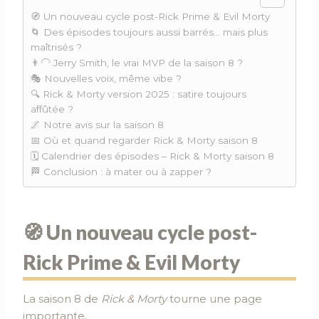
🧭 Un nouveau cycle post-Rick Prime & Evil Morty
🌀 Des épisodes toujours aussi barrés… mais plus
maîtrisés ?
👨‍🦲 Jerry Smith, le vrai MVP de la saison 8 ?
🎭 Nouvelles voix, même vibe ?
🔍 Rick & Morty version 2025 : satire toujours
affûtée ?
🌌 Notre avis sur la saison 8
📅 Où et quand regarder Rick & Morty saison 8
🗓️ Calendrier des épisodes – Rick & Morty saison 8
🏁 Conclusion : à mater ou à zapper ?
🧭 Un nouveau cycle post-
Rick Prime & Evil Morty
La saison 8 de
Rick & Morty
tourne une page
importante.