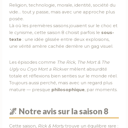
Religion, technologie, morale, identité, société du
vide… tout y passe, mais avec une approche plus
posée.
Là où les premières saisons jouaient sur le choc et
le cynisme, cette saison 8 choisit parfois le
sous-
texte
: une idée glissée entre deux explosions,
une vérité amère cachée derrière un gag visuel.
Les épisodes comme
The Rick, The Mort & The
Ugly
ou
Cryo Mort a Rickver
mêlent absurdité
totale et réflexions bien senties sur le monde réel.
Toujours aussi perché, mais avec un regard plus
mature — presque
philosophique
, par moments.
🌌 Notre avis sur la saison 8
Cette saison,
Rick & Morty
trouve un équilibre rare :