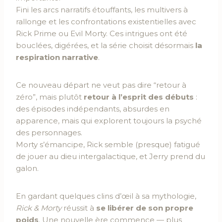
Fini les arcs narratifs étouffants, les multivers à
rallonge et les confrontations existentielles avec
Rick Prime ou Evil Morty. Ces intrigues ont été
bouclées, digérées, et la série choisit désormais
la
respiration narrative
.
Ce nouveau départ ne veut pas dire “retour à
zéro”, mais plutôt
retour à l’esprit des débuts
:
des épisodes indépendants, absurdes en
apparence, mais qui explorent toujours la psyché
des personnages.
Morty s’émancipe, Rick semble (presque) fatigué
de jouer au dieu intergalactique, et Jerry prend du
galon.
En gardant quelques clins d’œil à sa mythologie,
Rick & Morty
réussit à
se libérer de son propre
poids
. Une nouvelle ère commence — plus