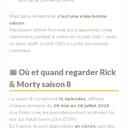
fans de la première heure
Mais dans l’ensemble,
c’est une vraie bonne
saison
.
Pas besoin d’être foncedé pour apprécier, mais
clairement parfaite à mater en mode chill — avec
un petit spliff, un thé CBD ou juste ta curiosité
cosmique.
📅 Où et quand regarder Rick
& Morty saison 8
La saison 8 comprend
10 épisodes
, diffusés
chaque semaine du
26 mai au 28 juillet 2025
.
Aux États-Unis, les épisodes sortent le dimanche
soir sur Adult Swim (23 h ET/PT).
En France, ils sont disponibles
en US+24
, soit dès