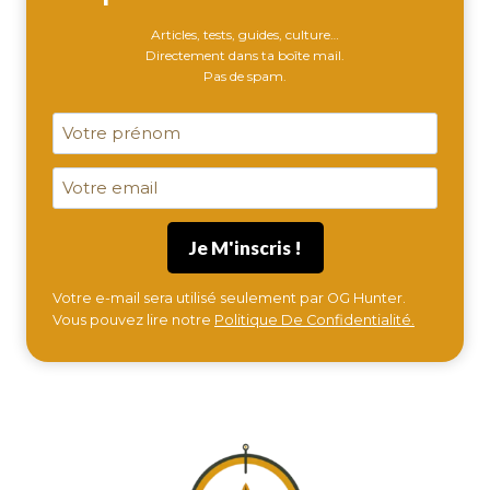
Articles, tests, guides, culture…
Directement dans ta boîte mail.
Pas de spam.
Votre e-mail sera utilisé seulement par OG Hunter.
Vous pouvez lire notre
Politique De Confidentialité.