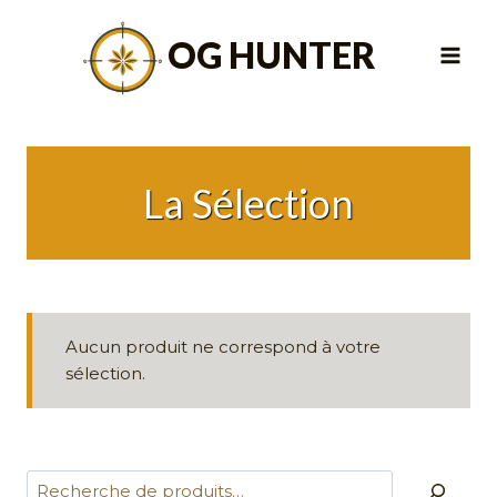
Aller
au
OG HUNTER
contenu
La Sélection
Aucun produit ne correspond à votre
sélection.
Rechercher