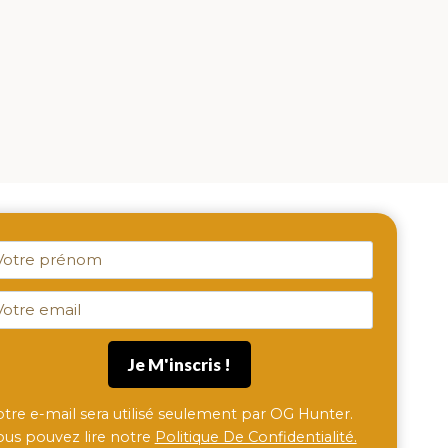
otre e-mail sera utilisé seulement par OG Hunter.
ous pouvez lire notre
Politique De Confidentialité.