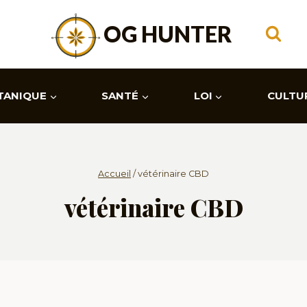
OG HUNTER
TANIQUE
SANTÉ
LOI
CULTU
Accueil
/
vétérinaire CBD
vétérinaire CBD