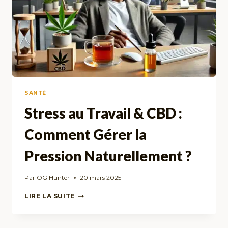
SANTÉ
Stress au Travail & CBD :
Comment Gérer la
Pression Naturellement ?
Par
OG Hunter
20 mars 2025
STRESS
LIRE LA SUITE
AU
TRAVAIL
&