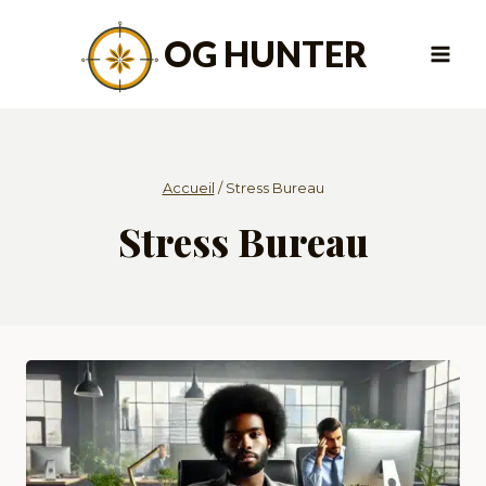
Aller
au
OG HUNTER
contenu
Accueil
/
Stress Bureau
Stress Bureau