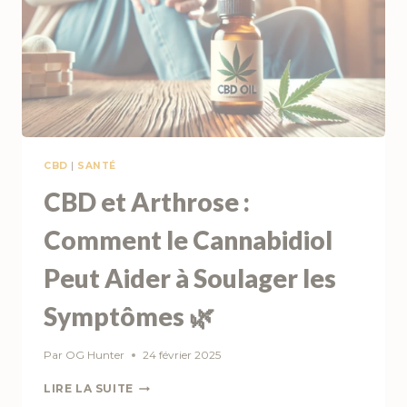
CBD
|
SANTÉ
CBD et Arthrose :
Comment le Cannabidiol
Peut Aider à Soulager les
Symptômes 🌿
Par
OG Hunter
24 février 2025
CBD
LIRE LA SUITE
ET