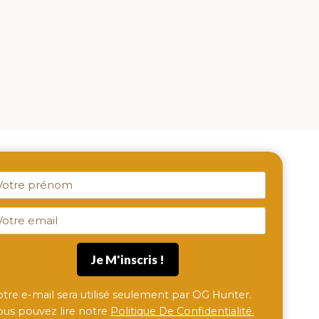
otre e-mail sera utilisé seulement par OG Hunter.
ous pouvez lire notre
Politique De Confidentialité.