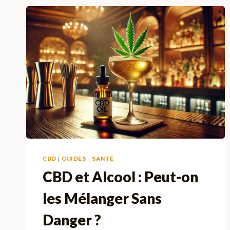
CBD
|
GUIDES
|
SANTÉ
CBD et Alcool : Peut-on
les Mélanger Sans
Danger ?