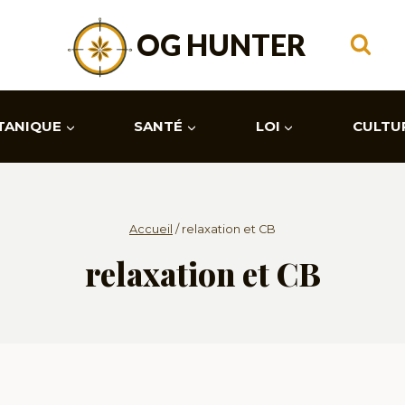
OG HUNTER
TANIQUE
SANTÉ
LOI
CULTU
Accueil
/
relaxation et CB
relaxation et CB