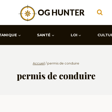
OG HUNTER
TANIQUE
SANTÉ
LOI
CULTU
Accueil
/
permis de conduire
permis de conduire