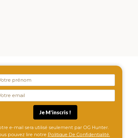
otre e-mail sera utilisé seulement par OG Hunter.
ous pouvez lire notre
Politique De Confidentialité.