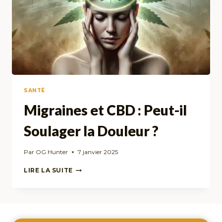
SANTÉ
Migraines et CBD : Peut-il
Soulager la Douleur ?
Par
OG Hunter
7 janvier 2025
MIGRAINES
LIRE LA SUITE
ET
CBD
:
PEUT-
IL