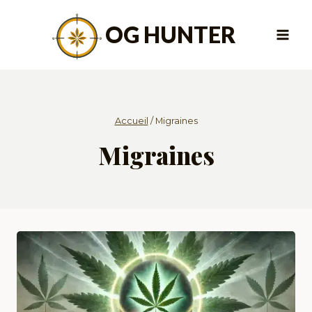
Aller
au
OG HUNTER
contenu
Accueil
/
Migraines
Migraines