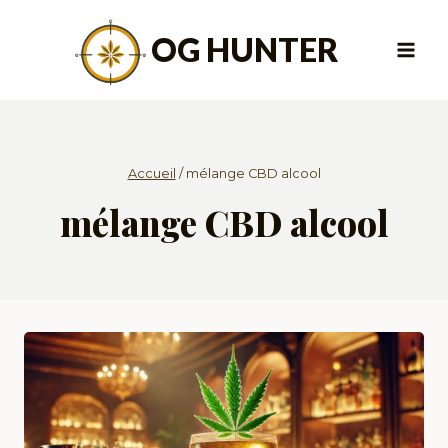
Aller
au
OG HUNTER
contenu
Accueil
/
mélange CBD alcool
mélange CBD alcool