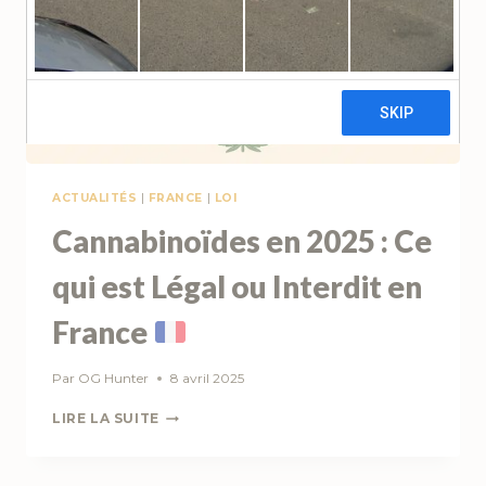
ACTUALITÉS
|
FRANCE
|
LOI
Cannabinoïdes en 2025 : Ce
qui est Légal ou Interdit en
France
Par
OG Hunter
8 avril 2025
CANNABINOÏDES
LIRE LA SUITE
EN
2025
: