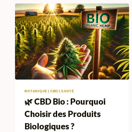
BOTANIQUE
|
CBD
|
SANTÉ
🌿 CBD Bio : Pourquoi
Choisir des Produits
Biologiques ?