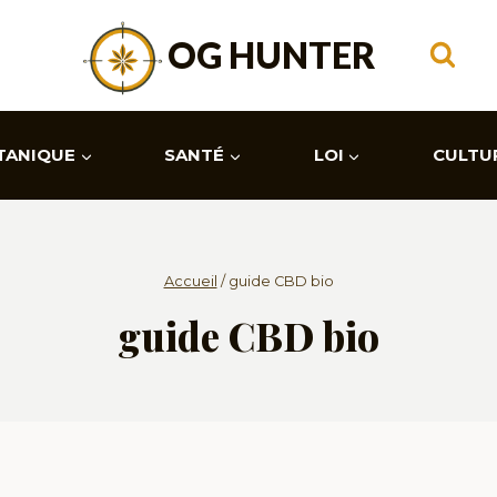
OG HUNTER
TANIQUE
SANTÉ
LOI
CULTU
Accueil
/
guide CBD bio
guide CBD bio