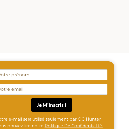
otre e-mail sera utilisé seulement par OG Hunter.
ous pouvez lire notre
Politique De Confidentialité.