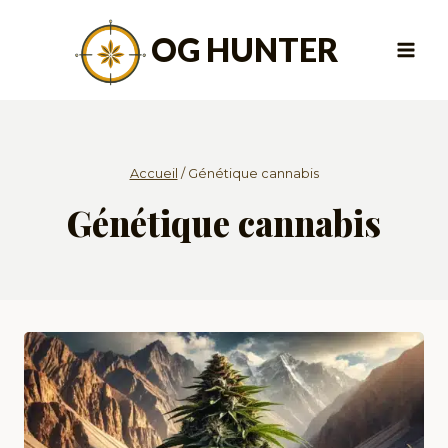
Aller
au
OG HUNTER
contenu
Accueil
/
Génétique cannabis
Génétique cannabis