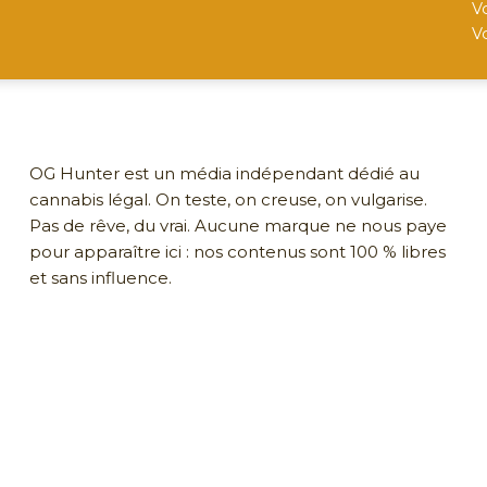
V
V
OG Hunter est un média indépendant dédié au
cannabis légal. On teste, on creuse, on vulgarise.
Pas de rêve, du vrai. Aucune marque ne nous paye
pour apparaître ici : nos contenus sont 100 % libres
et sans influence.