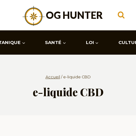
OG HUNTER
TANIQUE
SANTÉ
LOI
CULTU
Accueil
/
e-liquide CBD
e-liquide CBD