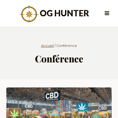
Aller
au
OG HUNTER
contenu
Accueil
/
Conférence
Conférence