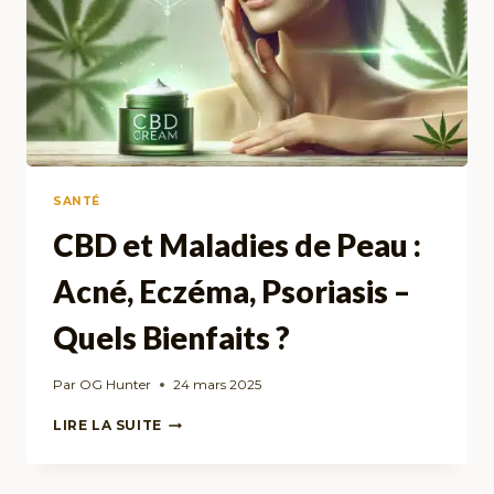
SANTÉ
CBD et Maladies de Peau :
Acné, Eczéma, Psoriasis –
Quels Bienfaits ?
Par
OG Hunter
24 mars 2025
CBD
LIRE LA SUITE
ET
MALADIES
DE