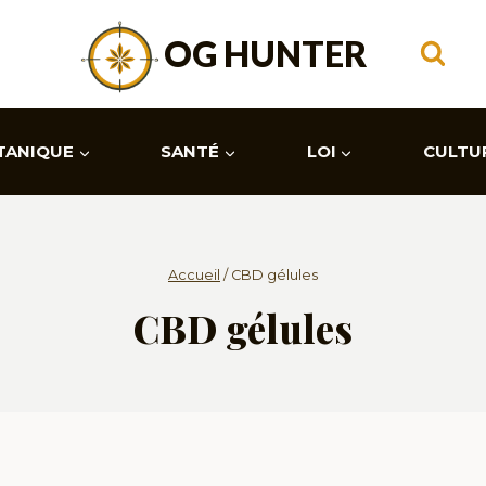
OG HUNTER
TANIQUE
SANTÉ
LOI
CULTU
Accueil
/
CBD gélules
CBD gélules