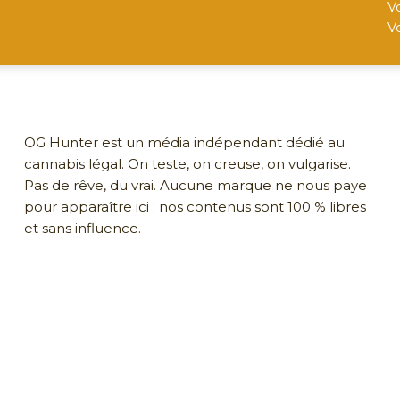
V
V
OG Hunter est un média indépendant dédié au
cannabis légal. On teste, on creuse, on vulgarise.
Pas de rêve, du vrai. Aucune marque ne nous paye
pour apparaître ici : nos contenus sont 100 % libres
et sans influence.