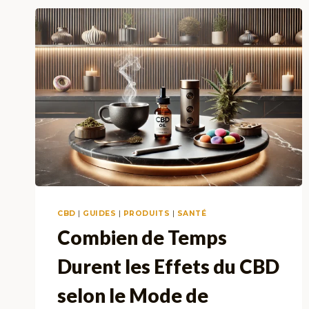
CBD
|
GUIDES
|
PRODUITS
|
SANTÉ
Combien de Temps
Durent les Effets du CBD
selon le Mode de