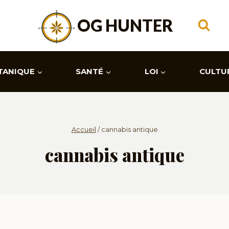
OG HUNTER
TANIQUE
SANTÉ
LOI
CULTU
Accueil
/
cannabis antique
cannabis antique