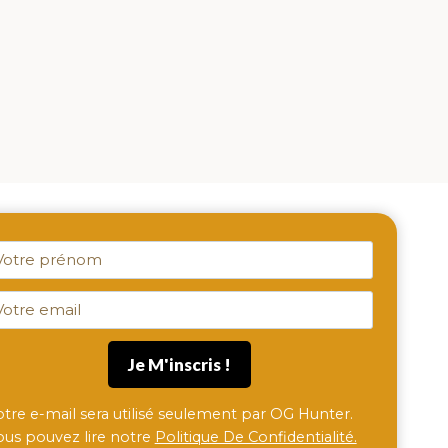
otre e-mail sera utilisé seulement par OG Hunter.
ous pouvez lire notre
Politique De Confidentialité.