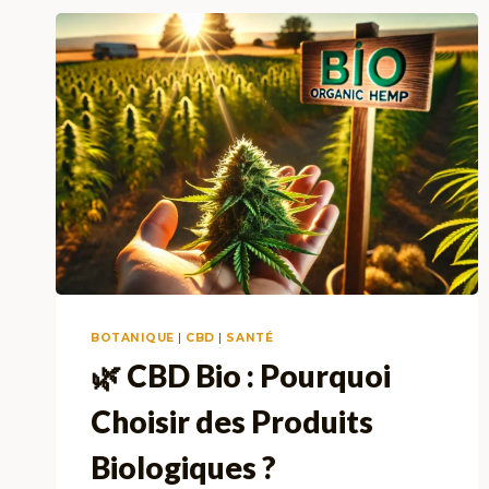
BOTANIQUE
|
CBD
|
SANTÉ
🌿 CBD Bio : Pourquoi
Choisir des Produits
Biologiques ?