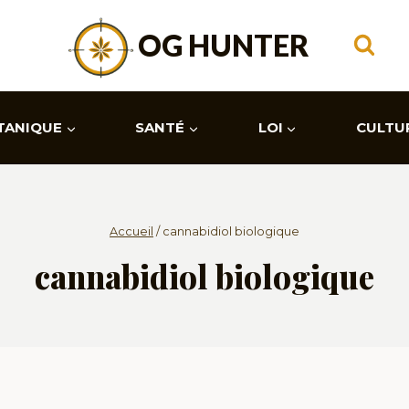
OG HUNTER
TANIQUE
SANTÉ
LOI
CULTU
Accueil
/
cannabidiol biologique
cannabidiol biologique