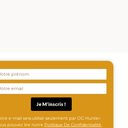
otre e-mail sera utilisé seulement par OG Hunter.
ous pouvez lire notre
Politique De Confidentialité.