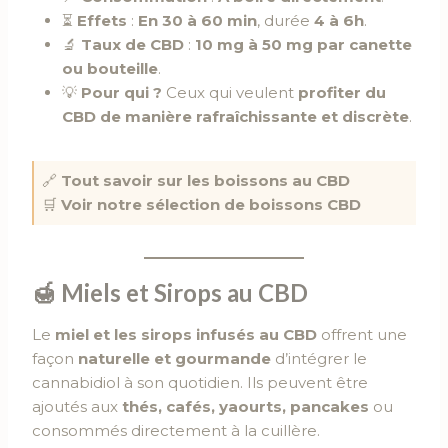
⏳
Effets
:
En 30 à 60 min
, durée
4 à 6h
.
🔬
Taux de CBD
:
10 mg à 50 mg par canette
ou bouteille
.
💡
Pour qui ?
Ceux qui veulent
profiter du
CBD de manière rafraîchissante et discrète
.
🔗
Tout savoir sur les boissons au CBD
🛒
Voir notre sélection de boissons CBD
🍯
Miels et Sirops au CBD
Le
miel et les sirops infusés au CBD
offrent une
façon
naturelle et gourmande
d’intégrer le
cannabidiol à son quotidien. Ils peuvent être
ajoutés aux
thés, cafés, yaourts, pancakes
ou
consommés directement à la cuillère.