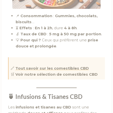
📌
Consommation
:
Gummies, chocolats,
biscuits
…
⏳
Effets
:
En 1 à 2h
, dure
4 à 8h
.
🔬
Taux de CBD
:
5 mg à 50 mg par portion
.
💡
Pour qui ?
Ceux qui préfèrent une
prise
douce et prolongée
.
🔗
Tout savoir sur les comestibles CBD
🛒
Voir notre sélection de comestibles CBD
🍵 Infusions & Tisanes CBD
Les
infusions et tisanes au CBD
sont une