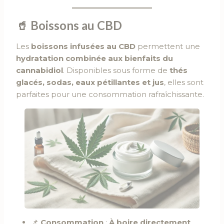
🥤
Boissons au CBD
Les
boissons infusées au CBD
permettent une
hydratation combinée aux bienfaits du
cannabidiol
. Disponibles sous forme de
thés
glacés, sodas, eaux pétillantes et jus
, elles sont
parfaites pour une consommation rafraîchissante.
📌
Consommation
:
À boire directement
.