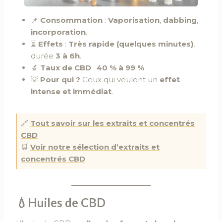
📌
Consommation
:
Vaporisation
,
dabbing
,
incorporation
.
⏳
Effets
:
Très rapide (quelques minutes)
,
durée
3 à 6h
.
🔬
Taux de CBD
:
40 % à 99 %
.
💡
Pour qui ?
Ceux qui veulent un
effet
intense et immédiat
.
🔗
Tout savoir sur les extraits et concentrés
CBD
🛒
Voir notre sélection d’extraits et
concentrés CBD
💧Huiles de CBD