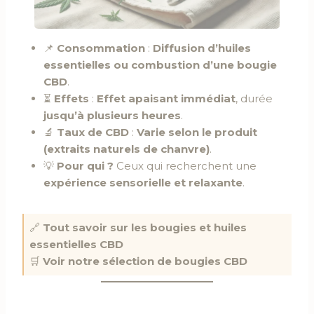
📌
Consommation
:
Diffusion d’huiles
essentielles ou combustion d’une bougie
CBD
.
⏳
Effets
:
Effet apaisant immédiat
, durée
jusqu’à plusieurs heures
.
🔬
Taux de CBD
:
Varie selon le produit
(extraits naturels de chanvre)
.
💡
Pour qui ?
Ceux qui recherchent une
expérience sensorielle et relaxante
.
🔗
Tout savoir sur les bougies et huiles
essentielles CBD
🛒
Voir notre sélection de bougies CBD