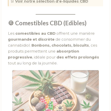
🛒
Voir notre sélection d’e-liquides CBD
🍪 Comestibles CBD (Edibles)
Les
comestibles au CBD
offrent une manière
gourmande et discrète
de consommer du
cannabidiol.
Bonbons, chocolats, biscuits
, ces
produits permettent une
absorption
progressive
, idéale pour
des effets prolongés
tout au long de la journée.