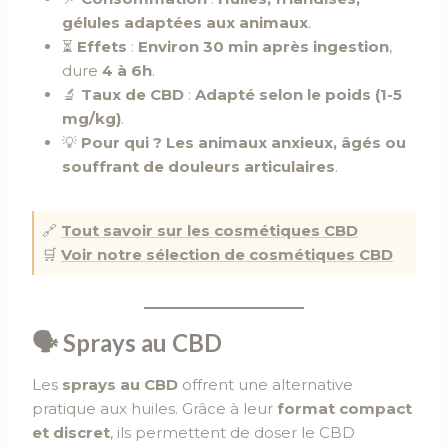
gélules adaptées aux animaux
.
⏳
Effets
:
Environ 30 min après ingestion
,
dure
4 à 6h
.
🔬
Taux de CBD
:
Adapté selon le poids (1-5
mg/kg)
.
💡
Pour qui ?
Les animaux anxieux, âgés ou
souffrant de douleurs articulaires
.
🔗
Tout savoir sur les cosmétiques CBD
🛒
Voir notre sélection de cosmétiques CBD
🗣
Sprays au CBD
Les
sprays au CBD
offrent une alternative
pratique aux huiles. Grâce à leur
format compact
et discret
, ils permettent de doser le CBD