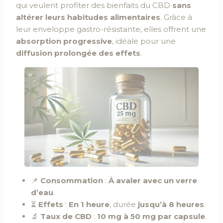
qui veulent profiter des bienfaits du CBD
sans
altérer leurs habitudes alimentaires
. Grâce à
leur enveloppe gastro-résistante, elles offrent une
absorption progressive
, idéale pour une
diffusion prolongée des effets
.
📌
Consommation
:
À avaler avec un verre
d’eau
.
⏳
Effets
:
En 1 heure
, durée
jusqu’à 8 heures
.
🔬
Taux de CBD
:
10 mg à 50 mg par capsule
.