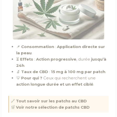
📌
Consommation
:
Application directe sur
la peau
.
⏳
Effets
:
Action progressive
, durée
jusqu’à
24h
.
🔬
Taux de CBD
:
15 mg à 100 mg par patch
.
💡
Pour qui ?
Ceux qui recherchent une
action longue durée et un effet ciblé
.
🔗
Tout savoir sur les patchs au CBD
🛒
Voir notre sélection de patchs CBD