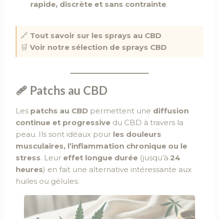
rapide, discrète et sans contrainte
.
🔗
Tout savoir sur les sprays au CBD
🛒
Voir notre sélection de sprays CBD
🩹
Patchs au CBD
Les
patchs au CBD
permettent une
diffusion
continue et progressive
du CBD à travers la
peau. Ils sont idéaux pour
les douleurs
musculaires, l’inflammation chronique ou le
stress
. Leur
effet longue durée
(jusqu’à
24
heures
) en fait une alternative intéressante aux
huiles ou gélules.