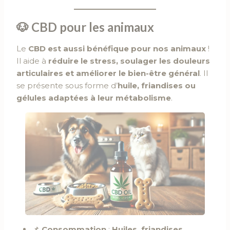
🐶
CBD pour les animaux
Le
CBD est aussi bénéfique pour nos animaux
!
Il aide à
réduire le stress, soulager les douleurs
articulaires et améliorer le bien-être général
. Il
se présente sous forme d’
huile, friandises ou
gélules adaptées à leur métabolisme
.
📌
Consommation
:
Huiles, friandises,