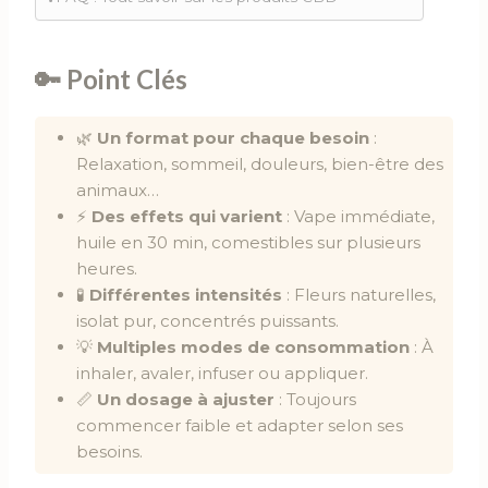
🔑 Point Clés
🌿
Un format pour chaque besoin
:
Relaxation, sommeil, douleurs, bien-être des
animaux…
⚡
Des effets qui varient
: Vape immédiate,
huile en 30 min, comestibles sur plusieurs
heures.
🧪
Différentes intensités
: Fleurs naturelles,
isolat pur, concentrés puissants.
💡
Multiples modes de consommation
: À
inhaler, avaler, infuser ou appliquer.
📏
Un dosage à ajuster
: Toujours
commencer faible et adapter selon ses
besoins.