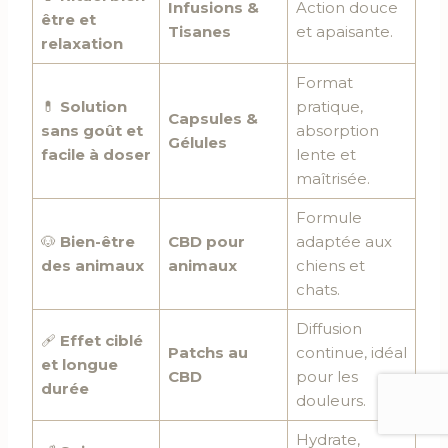
Infusions &
Action douce
être et
Tisanes
et apaisante.
relaxation
Format
💊
Solution
pratique,
Capsules &
sans goût et
absorption
Gélules
facile à doser
lente et
maîtrisée.
Formule
🐶
Bien-être
CBD pour
adaptée aux
des animaux
animaux
chiens et
chats.
Diffusion
🩹
Effet ciblé
Patchs au
continue, idéal
et longue
CBD
pour les
durée
douleurs.
Hydrate,