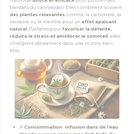
méthode
douce et efficace
pour profiter des
bienfaits du cannabidiol. Elles combinent souvent
des plantes relaxantes
comme la camomille, la
verveine ou la menthe pour un
effet apaisant
naturel
. Parfaites pour
favoriser la détente,
réduire le stress et améliorer le sommeil
, elles
s’intègrent idéalement dans une routine bien-
être.
📌
Consommation
:
Infusion dans de l’eau