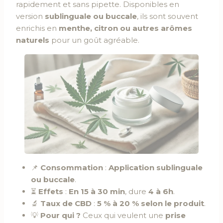
rapidement et sans pipette. Disponibles en
version
sublinguale ou buccale
, ils sont souvent
enrichis en
menthe, citron ou autres arômes
naturels
pour un goût agréable.
📌
Consommation
:
Application sublinguale
ou buccale
.
⏳
Effets
:
En 15 à 30 min
, dure
4 à 6h
.
🔬
Taux de CBD
:
5 % à 20 % selon le produit
.
💡
Pour qui ?
Ceux qui veulent une
prise