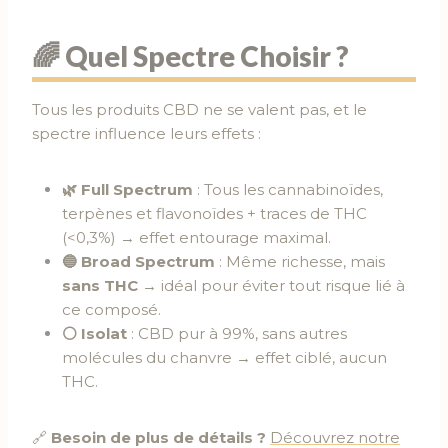
🌈 Quel Spectre Choisir ?
Tous les produits CBD ne se valent pas, et le
spectre influence leurs effets :
🌿 Full Spectrum
: Tous les cannabinoïdes,
terpènes et flavonoïdes + traces de THC
(<0,3%) → effet entourage maximal.
🔵 Broad Spectrum
: Même richesse, mais
sans THC
→ idéal pour éviter tout risque lié à
ce composé.
⚪ Isolat
: CBD pur à 99%, sans autres
molécules du chanvre → effet ciblé, aucun
THC.
🔗
Besoin de plus de détails ?
Découvrez notre