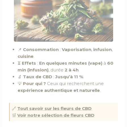
📌
Consommation
:
Vaporisation
,
infusion
,
cuisine
.
⏳
Effets
:
En quelques minutes (vape)
à
60
min (infusion)
, durée
2 à 4h
.
🔬
Taux de CBD
:
Jusqu’à 11 %
.
💡
Pour qui ?
Ceux qui recherchent une
expérience authentique et naturelle
.
🔗
Tout savoir sur les fleurs de CBD
🛒
Voir notre sélection de fleurs CBD