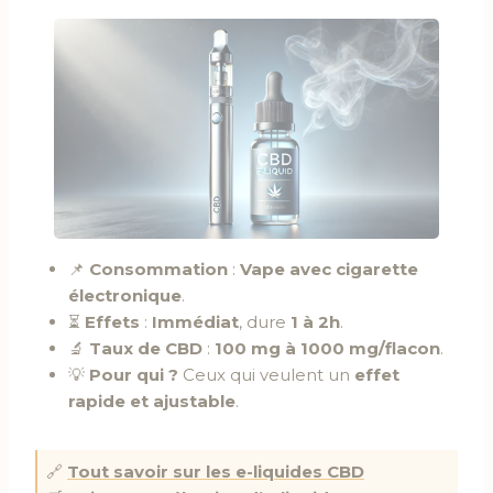
📌
Consommation
:
Vape avec cigarette
électronique
.
⏳
Effets
:
Immédiat
, dure
1 à 2h
.
🔬
Taux de CBD
:
100 mg à 1000 mg/flacon
.
💡
Pour qui ?
Ceux qui veulent un
effet
rapide et ajustable
.
🔗
Tout savoir sur les e-liquides CBD