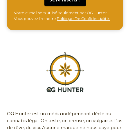
Votre e-mail sera utilisé seulement par OG Hunter.
Vous pouvez lire notre
Politique De Confidentialité.
OG Hunter est un média indépendant dédié au
cannabis légal. On teste, on creuse, on vulgarise. Pas
de rêve, du vrai. Aucune marque ne nous paye pour