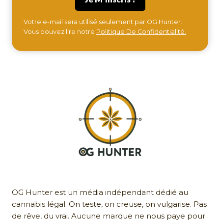
Votre e-mail sera utilisé seulement par OG Hunter.
Vous pouvez lire notre
Politique De Confidentialité.
OG Hunter est un média indépendant dédié au
cannabis légal. On teste, on creuse, on vulgarise. Pas
de rêve, du vrai. Aucune marque ne nous paye pour