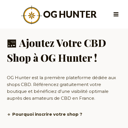
Aller
au
OG HUNTER
contenu
🏪
Ajoutez Votre CBD
Shop à OG Hunter !
OG Hunter est la première plateforme dédiée aux
shops CBD. Référencez gratuitement votre
boutique et bénéficiez d’une visibilité optimale
auprès des amateurs de CBD en France.
🔹
Pourquoi inscrire votre shop ?