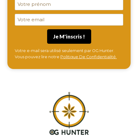
Votre e-mail sera utilisé seulement par OG Hunter.
Vous pouvez lire notre
Politique De Confidentialité.