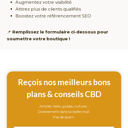
Augmentez votre visibilité
Attirez plus de clients qualifiés
Boostez votre référencement SEO
📌
Remplissez le formulaire ci-dessous pour
soumettre votre boutique !
Reçois nos meilleurs bons
plans & conseils CBD
Articles, tests, guides, culture…
Directement dans ta boîte mail.
Pas de spam.