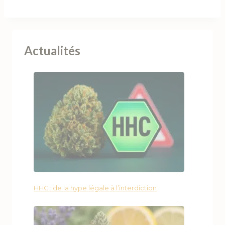
Actualités
HHC : de la hype légale à l’interdiction