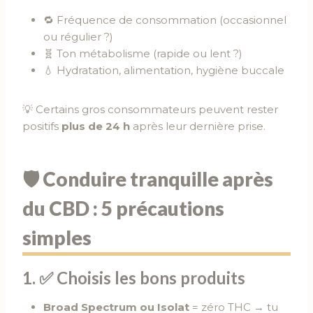
🔁 Fréquence de consommation (occasionnel
ou régulier ?)
🧬 Ton métabolisme (rapide ou lent ?)
💧 Hydratation, alimentation, hygiène buccale
💡 Certains gros consommateurs peuvent rester
positifs
plus de 24 h
après leur dernière prise.
🛡️ Conduire tranquille après
du CBD : 5 précautions
simples
1. ✅ Choisis les bons produits
Broad Spectrum ou Isolat
= zéro THC → tu