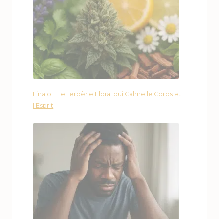
Linalol : Le Terpène Floral qui Calme le Corps et
l’Esprit