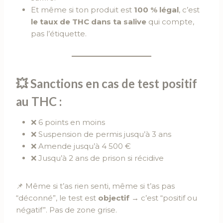
Et même si ton produit est
100 % légal
, c’est
le taux de THC dans ta salive
qui compte,
pas l’étiquette.
💥 Sanctions en cas de test positif
au THC :
❌ 6 points en moins
❌ Suspension de permis jusqu’à 3 ans
❌ Amende jusqu’à 4 500 €
❌ Jusqu’à 2 ans de prison si récidive
📌 Même si t’as rien senti, même si t’as pas
“déconné”, le test est
objectif
→ c’est “positif ou
négatif”. Pas de zone grise.