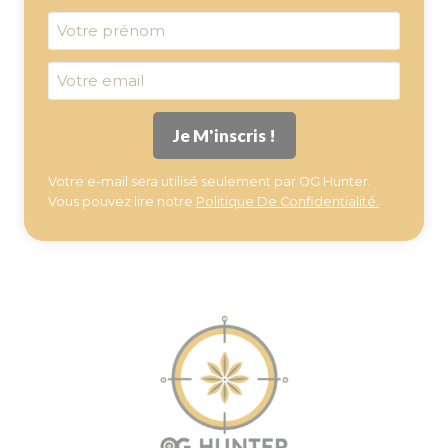
Votre e-mail sera utilisé seulement par OG Hunter.
Vous pouvez lire notre
Politique De Confidentialité.