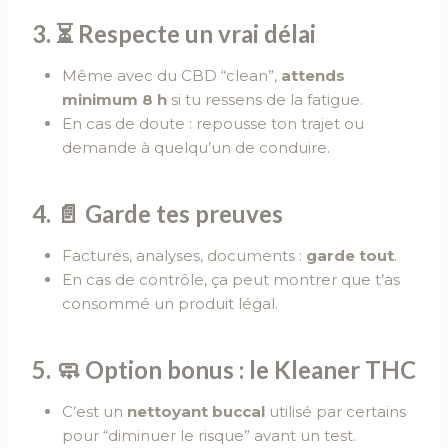
3. ⏳ Respecte un vrai délai
Même avec du CBD “clean”,
attends
minimum 8 h
si tu ressens de la fatigue.
En cas de doute : repousse ton trajet ou
demande à quelqu’un de conduire.
4. 📄 Garde tes preuves
Factures, analyses, documents :
garde tout
.
En cas de contrôle, ça peut montrer que t’as
consommé un produit légal.
5. 🧼 Option bonus : le Kleaner THC
C’est un
nettoyant buccal
utilisé par certains
pour “diminuer le risque” avant un test.