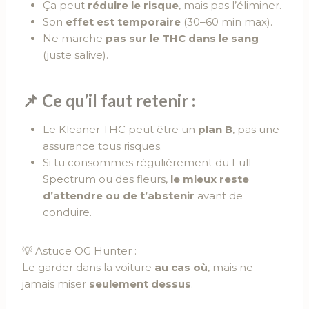
Ça peut
réduire le risque
, mais pas l’éliminer.
Son
effet est temporaire
(30–60 min max).
Ne marche
pas sur le THC dans le sang
(juste salive).
📌 Ce qu’il faut retenir :
Le Kleaner THC peut être un
plan B
, pas une
assurance tous risques.
Si tu consommes régulièrement du Full
Spectrum ou des fleurs,
le mieux reste
d’attendre ou de t’abstenir
avant de
conduire.
💡 Astuce OG Hunter :
Le garder dans la voiture
au cas où
, mais ne
jamais miser
seulement dessus
.