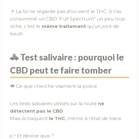
📌 La loi ne regarde pas d’où vient le THC. Si t’as
consommé un CBD “Full Spectrum” un peu trop
riche, c’est le
même traitement
qu’un joint de
beuh.
🚓 Test salivaire : pourquoi le
CBD peut te faire tomber
👅 Ce que cherche vraiment la police
Les tests salivaires utilisés sur la route
ne
détectent pas le CBD
.
Mais ils traquent
le THC
, même à l’état de trace.
👉 Et devine quoi ?