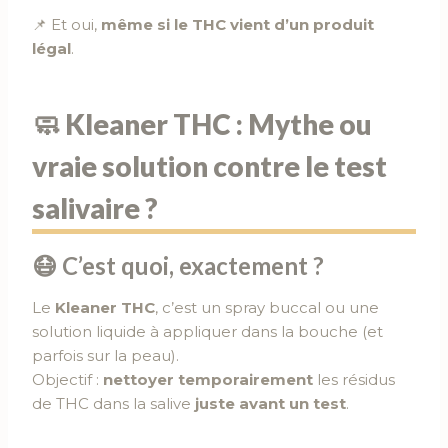
📌 Et oui,
même si le THC vient d’un produit
légal
.
🧼 Kleaner THC : Mythe ou
vraie solution contre le test
salivaire ?
😷 C’est quoi, exactement ?
Le
Kleaner THC
, c’est un spray buccal ou une
solution liquide à appliquer dans la bouche (et
parfois sur la peau).
Objectif :
nettoyer temporairement
les résidus
de THC dans la salive
juste avant un test
.