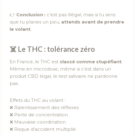
👉
Conclusion :
c’est pas illégal, mais si tu sens
que tu planes un peu,
attends avant de prendre
le volant
.
☠️ Le THC : tolérance zéro
En France, le THC est
classé comme stupéfiant
.
Même en microdose, même si c’est dans un
produit CBD légal, le test salivaire ne pardonne
pas.
Effets du THC au volant :
❌ Ralentissement des réflexes
❌ Perte de concentration
❌ Mauvaise coordination
❌ Risque d’accident multiplié