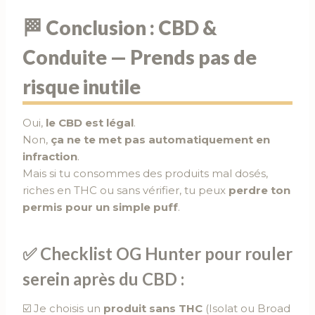
🏁 Conclusion : CBD &
Conduite — Prends pas de
risque inutile
Oui,
le CBD est légal
.
Non,
ça ne te met pas automatiquement en
infraction
.
Mais si tu consommes des produits mal dosés,
riches en THC ou sans vérifier, tu peux
perdre ton
permis pour un simple puff
.
✅ Checklist OG Hunter pour rouler
serein après du CBD :
☑️ Je choisis un
produit sans THC
(Isolat ou Broad