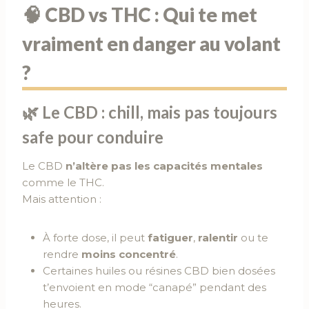
🧠 CBD vs THC : Qui te met
vraiment en danger au volant
?
🌿 Le CBD : chill, mais pas toujours
safe pour conduire
Le CBD
n’altère pas les capacités mentales
comme le THC.
Mais attention :
À forte dose, il peut
fatiguer
,
ralentir
ou te
rendre
moins concentré
.
Certaines huiles ou résines CBD bien dosées
t’envoient en mode “canapé” pendant des
heures.