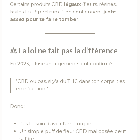
Certains produits CBD
légaux
(fleurs, résines,
huiles Full Spectrum…) en contiennent
juste
assez pour te faire tomber
.
⚖️ La loi ne fait pas la différence
En 2023, plusieurs jugements ont confirmé :
“CBD ou pas, si y’a du THC dans ton corps, t’es
en infraction.”
Donc :
Pas besoin d’avoir fumé un joint.
Un simple puff de fleur CBD mal dosée peut
suffire.