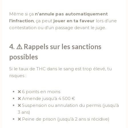
Même si ça
n’annule pas automatiquement
l’infraction
, ça peut
jouer en ta faveur
lors d’une
contestation ou d’un passage devant le juge.
4. ⚠️ Rappels sur les sanctions
possibles
Si le taux de THC dans le sang est trop élevé, tu
risques :
❌ 6 points en moins
❌ Amende jusqu’à 4 500 €
❌ Suspension ou annulation du permis (jusqu’à
3 ans)
❌ Peine de prison (jusqu’à 2 ans si récidive)