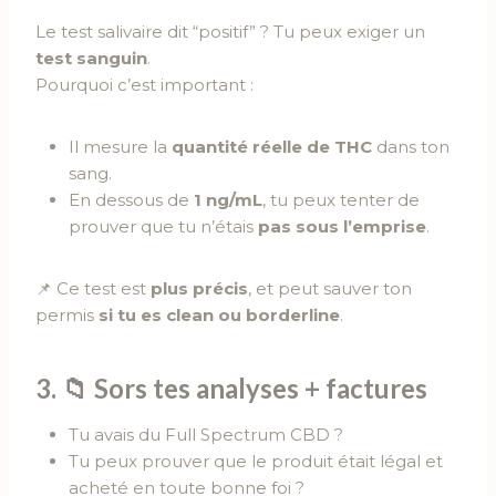
Le test salivaire dit “positif” ? Tu peux exiger un
test sanguin
.
Pourquoi c’est important :
Il mesure la
quantité réelle de THC
dans ton
sang.
En dessous de
1 ng/mL
, tu peux tenter de
prouver que tu n’étais
pas sous l’emprise
.
📌 Ce test est
plus précis
, et peut sauver ton
permis
si tu es clean ou borderline
.
3. 📁 Sors tes analyses + factures
Tu avais du Full Spectrum CBD ?
Tu peux prouver que le produit était légal et
acheté en toute bonne foi ?