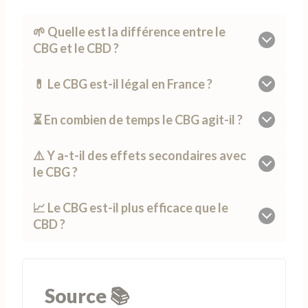
🌱 Quelle est la différence entre le
CBG et le CBD ?
💊 Le CBG est-il légal en France ?
⏳ En combien de temps le CBG agit-il ?
⚠️ Y a-t-il des effets secondaires avec
le CBG ?
📈 Le CBG est-il plus efficace que le
CBD ?
Source 📚