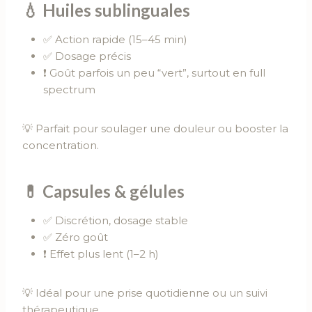
💧
Huiles sublinguales
✅ Action rapide (15–45 min)
✅ Dosage précis
❗ Goût parfois un peu “vert”, surtout en full
spectrum
💡 Parfait pour soulager une douleur ou booster la
concentration.
💊
Capsules & gélules
✅ Discrétion, dosage stable
✅ Zéro goût
❗ Effet plus lent (1–2 h)
💡 Idéal pour une prise quotidienne ou un suivi
thérapeutique.