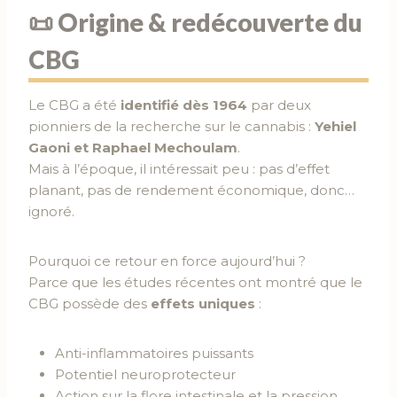
📜 Origine & redécouverte du
CBG
Le CBG a été
identifié dès 1964
par deux
pionniers de la recherche sur le cannabis :
Yehiel
Gaoni et Raphael Mechoulam
.
Mais à l’époque, il intéressait peu : pas d’effet
planant, pas de rendement économique, donc…
ignoré.
Pourquoi ce retour en force aujourd’hui ?
Parce que les études récentes ont montré que le
CBG possède des
effets uniques
:
Anti-inflammatoires puissants
Potentiel neuroprotecteur
Action sur la flore intestinale et la pression