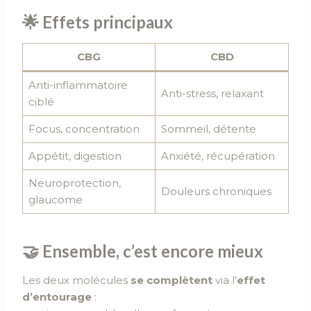
🌟
Effets principaux
CBG
CBD
Anti-inflammatoire
Anti-stress, relaxant
ciblé
Focus, concentration
Sommeil, détente
Appétit, digestion
Anxiété, récupération
Neuroprotection,
Douleurs chroniques
glaucome
🤝
Ensemble, c’est encore mieux
Les deux molécules
se complètent
via l’
effet
d’entourage
: