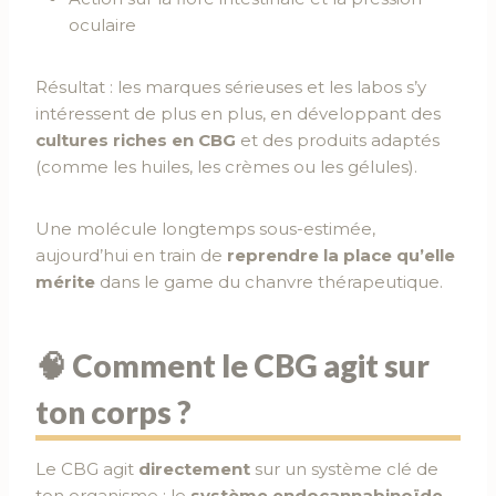
oculaire
Résultat : les marques sérieuses et les labos s’y
intéressent de plus en plus, en développant des
cultures riches en CBG
et des produits adaptés
(comme les huiles, les crèmes ou les gélules).
Une molécule longtemps sous-estimée,
aujourd’hui en train de
reprendre la place qu’elle
mérite
dans le game du chanvre thérapeutique.
🧠 Comment le CBG agit sur
ton corps ?
Le CBG agit
directement
sur un système clé de
ton organisme : le
système endocannabinoïde