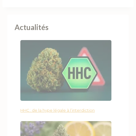
Actualités
HHC : de la hype légale à l’interdiction