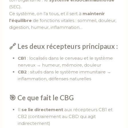
(SEC).
Ce système, on l’a tous, et il sert à
maintenir
l’équilibre
de fonctions vitales : sommeil, douleur,
digestion, humeur, inflammation…
🔗 Les deux récepteurs principaux :
CB1
: localisés dans le cerveau et le système
nerveux → humeur, mémoire, douleur
CB2
: situés dans le système immunitaire →
inflammation, défenses naturelles
🎯 Ce que fait le CBG
Il
se lie directement
aux récepteurs CB1 et
CB2 (contrairement au CBD qui agit
indirectement)