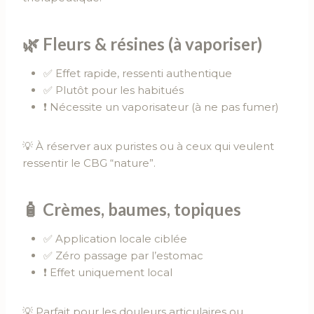
🌿
Fleurs & résines (à vaporiser)
✅ Effet rapide, ressenti authentique
✅ Plutôt pour les habitués
❗ Nécessite un vaporisateur (à ne pas fumer)
💡 À réserver aux puristes ou à ceux qui veulent
ressentir le CBG “nature”.
🧴
Crèmes, baumes, topiques
✅ Application locale ciblée
✅ Zéro passage par l’estomac
❗ Effet uniquement local
💡 Parfait pour les douleurs articulaires ou