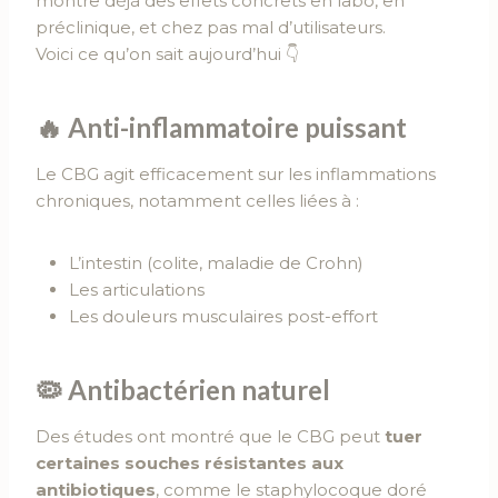
montre déjà des effets concrets en labo, en
préclinique, et chez pas mal d’utilisateurs.
Voici ce qu’on sait aujourd’hui 👇
🔥
Anti-inflammatoire puissant
Le CBG agit efficacement sur les inflammations
chroniques, notamment celles liées à :
L’intestin (colite, maladie de Crohn)
Les articulations
Les douleurs musculaires post-effort
🦠
Antibactérien naturel
Des études ont montré que le CBG peut
tuer
certaines souches résistantes aux
antibiotiques
, comme le staphylocoque doré