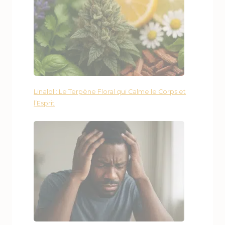
Linalol : Le Terpène Floral qui Calme le Corps et
l’Esprit