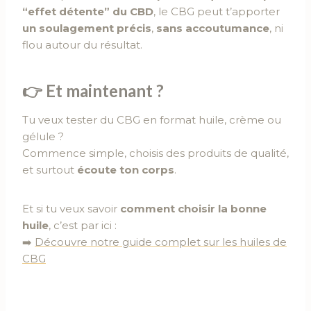
“effet détente” du CBD
, le CBG peut t’apporter
un soulagement précis
,
sans accoutumance
, ni
flou autour du résultat.
👉
Et maintenant ?
Tu veux tester du CBG en format huile, crème ou
gélule ?
Commence simple, choisis des produits de qualité,
et surtout
écoute ton corps
.
Et si tu veux savoir
comment choisir la bonne
huile
, c’est par ici :
➡️
Découvre notre guide complet sur les huiles de
CBG