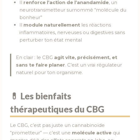
Il
renforce l’action de l’anandamide
, un
neurotransmetteur surnommé “molécule du
bonheur”
Il
module naturellement
les réactions
inflammatoires, nerveuses ou digestives sans
perturber ton état mental
En clair : le CBG
agit vite, précisément, et
sans te faire planer
. C’est un vrai régulateur
naturel pour ton organisme.
💊 Les bienfaits
thérapeutiques du CBG
Le CBG, c’est pas juste un cannabinoïde
“prometteur” — c’est une
molécule active
qui