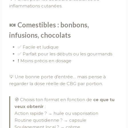
inflammations cutanées.
🍬
Comestibles : bonbons,
infusions, chocolats
✅ Facile et ludique
✅ Parfait pour les débuts ou les gourmands
❗ Moins précis en dosage
💡 Une bonne porte d’entrée… mais pense à
regarder la dose réelle de CBG par portion.
🧭 Choisis ton format en fonction de
ce que tu
veux obtenir
:
Action rapide ? → huile ou vaporisation
Routine quotidienne ? → capsule
Soulagement local ? → crème