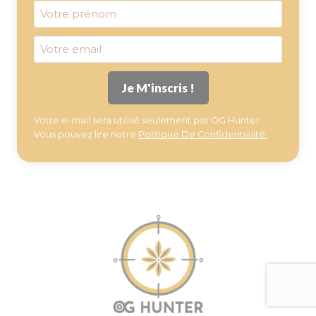
Votre e-mail sera utilisé seulement par OG Hunter.
Vous pouvez lire notre
Politique De Confidentialité.