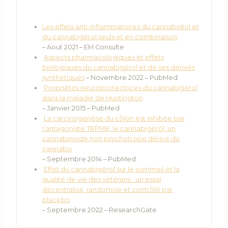
Les effets anti-inflammatoires du cannabidiol et
du cannabigérol seuls et en combinaison
– Aout 2021 – EM Consulte
Aspects pharmacologiques et effets
biologiques du cannabigérol et de ses dérivés
synthétiques
– Novembre 2022 – PubMed
Propriétés neuroprotectrices du cannabigérol
dans la maladie de Huntington
– Janvier 2015 – PubMed
La carcinogenèse du côlon est inhibée par
l’antagoniste TRPM8, le cannabigérol, un
cannabinoïde non psychotrope dérivé du
cannabis
– Septembre 2014 – PubMed
Effet du cannabigérol sur le sommeil et la
qualité de vie des vétérans : un essai
décentralisé, randomisé et contrôlé par
placebo
– Septembre 2022 – ResearchGate