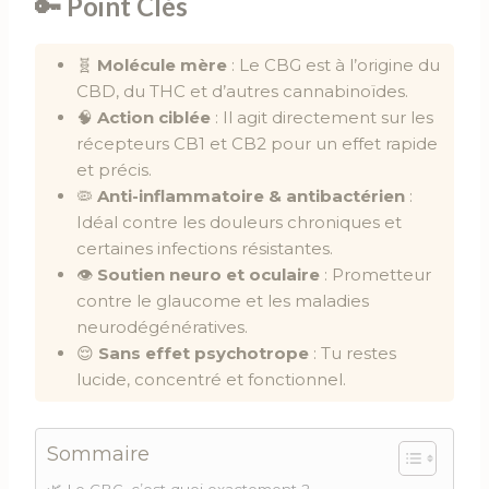
🔑 Point Clés
🧬
Molécule mère
: Le CBG est à l’origine du
CBD, du THC et d’autres cannabinoïdes.
🧠
Action ciblée
: Il agit directement sur les
récepteurs CB1 et CB2 pour un effet rapide
et précis.
🦠
Anti-inflammatoire & antibactérien
:
Idéal contre les douleurs chroniques et
certaines infections résistantes.
👁
Soutien neuro et oculaire
: Prometteur
contre le glaucome et les maladies
neurodégénératives.
😌
Sans effet psychotrope
: Tu restes
lucide, concentré et fonctionnel.
Sommaire