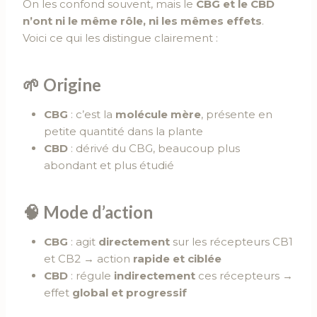
On les confond souvent, mais le
CBG et le CBD
n’ont ni le même rôle, ni les mêmes effets
.
Voici ce qui les distingue clairement :
🌱
Origine
CBG
: c’est la
molécule mère
, présente en
petite quantité dans la plante
CBD
: dérivé du CBG, beaucoup plus
abondant et plus étudié
🧠
Mode d’action
CBG
: agit
directement
sur les récepteurs CB1
et CB2 → action
rapide et ciblée
CBD
: régule
indirectement
ces récepteurs →
effet
global et progressif