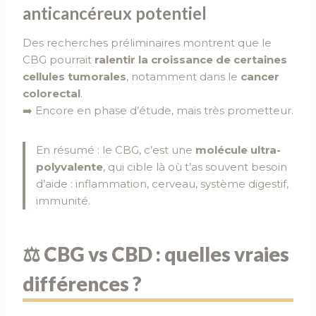
anticancéreux potentiel
Des recherches préliminaires montrent que le
CBG pourrait
ralentir la croissance de certaines
cellules tumorales
, notamment dans le
cancer
colorectal
.
➡️ Encore en phase d’étude, mais très prometteur.
En résumé : le CBG, c’est une
molécule ultra-
polyvalente
, qui cible là où t’as souvent besoin
d’aide : inflammation, cerveau, système digestif,
immunité.
⚖️ CBG vs CBD : quelles vraies
différences ?