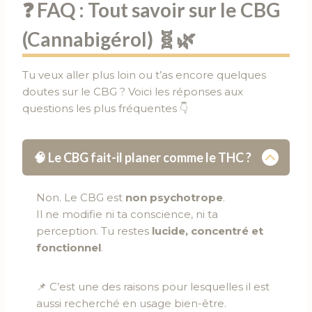
❓
FAQ : Tout savoir sur le CBG
(Cannabigérol)
🧬🌿
Tu veux aller plus loin ou t’as encore quelques
doutes sur le CBG ? Voici les réponses aux
questions les plus fréquentes 👇
🧠 Le CBG fait-il planer comme le THC ?
Non. Le CBG est
non psychotrope
.
Il ne modifie ni ta conscience, ni ta
perception. Tu restes
lucide, concentré et
fonctionnel
.
📌 C’est une des raisons pour lesquelles il est
aussi recherché en usage bien-être.