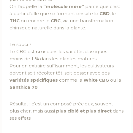
On l’appelle la
“molécule mère”
parce que c’est
à partir d’elle que se forment ensuite le
CBD
, le
THC
ou encore le
CBC
, via une transformation
chimique naturelle dans la plante.
Le souci ?
Le CBG est
rare
dans les variétés classiques :
moins de
1 %
dans les plantes matures.
Pour en extraire suffisamment, les cultivateurs
doivent soit récolter tôt, soit bosser avec des
variétés spécifiques
comme la
White CBG
ou la
Santhica 70
.
Résultat : c’est un composé précieux, souvent
plus cher, mais aussi
plus ciblé et plus direct
dans
ses effets.