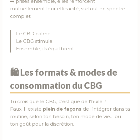
➡️ prises ensemble, elles renforcent
mutuellement leur efficacité, surtout en spectre
complet.
Le CBD calme.
Le CBG stimule.
Ensemble, ils équilibrent.
🛍️ Les formats & modes de
consommation du CBG
Tu crois que le CBG, c’est que de l’huile ?
Faux. Il existe
plein de façons
de l’intégrer dans ta
routine, selon ton besoin, ton mode de vie… ou
ton goût pour la discrétion.